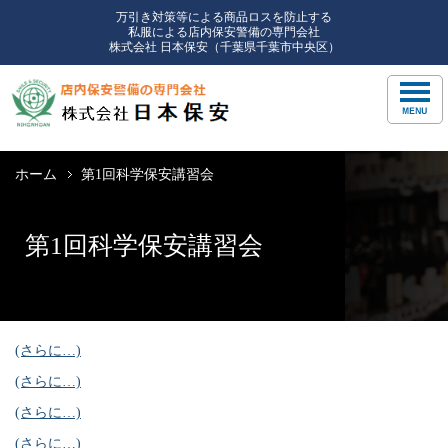
万引き対策等による商品ロスを防止する
私服による店内保安警備の専門会社
株式会社 日本保安（千葉県千葉市中央区）
ホーム
第1回科学保安講習会
第1回科学保安講習会
(さらに…)
(さらに…)
(さらに…)
(さらに…)