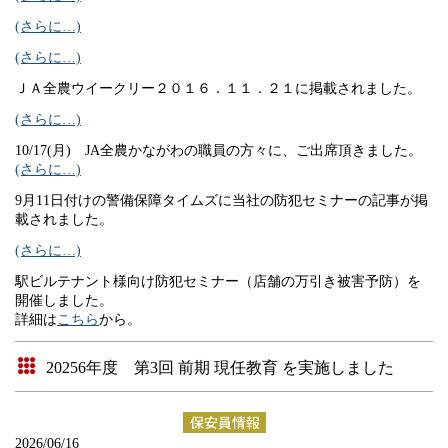
(さらに…)
(さらに…)
ＪＡ全農ウイークリー２０１６．１１．２１に掲載されました。
(さらに…)
10/17(月) JA全農かながわの職員の方々に、ご出席頂きました。
(さらに…)
9月11日付けの警備保障タイムズに当社の防犯セミナーの記事が掲
載されました。
(さらに…)
駅ビルテナント様向け防犯セミナー（店舗の万引き被害予防）を
開催しました。
詳細は
こちら
から。
20256年度 第3回 前期 現任教育 を実施しました
2026/06/16