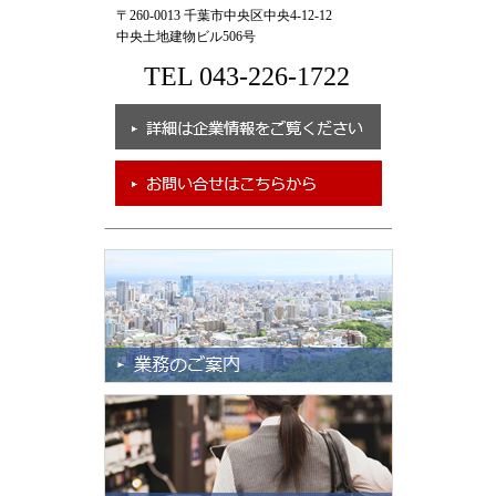
〒260-0013 千葉市中央区中央4-12-12
中央土地建物ビル506号
TEL 043-226-1722