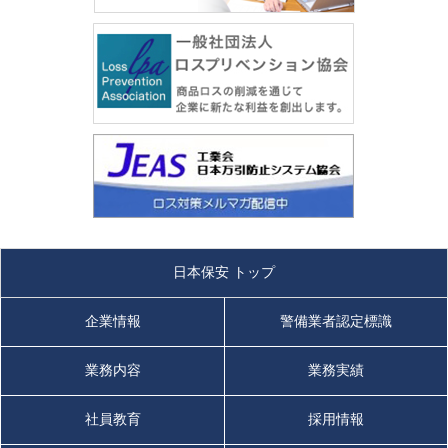
日本保安 トップ
企業情報
警備業者認定標識
業務内容
業務実績
社員教育
採用情報