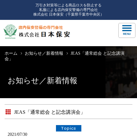
万引き対策等による商品ロスを防止する
私服による店内保安警備の専門会社
株式会社 日本保安（千葉県千葉市中央区）
ホーム
お知らせ／新着情報
JEAS「通常総会 と記念講演
会」
お知らせ／新着情報
JEAS「通常総会 と記念講演会」
2021/07/30