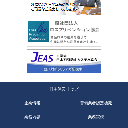
日本保安 トップ
企業情報
警備業者認定標識
業務内容
業務実績