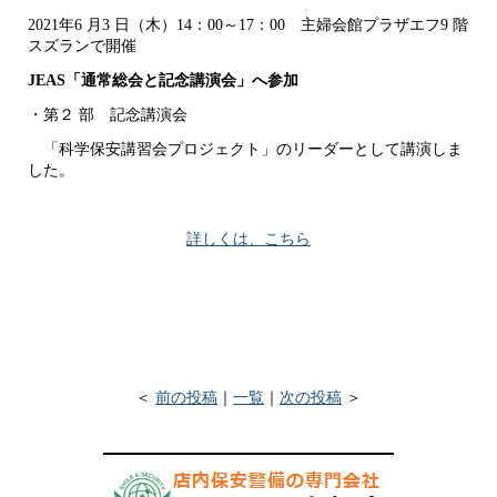
2021年6 月3 日（木）14：00～17：00 主婦会館プラザエフ9 階
スズランで開催
JEAS「通常総会と記念講演会」へ参加
・第２ 部 記念講演会
「科学保安講習会プロジェクト」のリーダーとして講演しま
した。
詳しくは、こちら
＜
前の投稿
｜
一覧
｜
次の投稿
＞