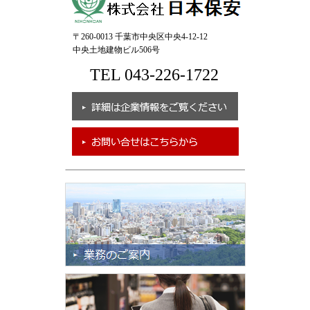
〒260-0013 千葉市中央区中央4-12-12
中央土地建物ビル506号
TEL 043-226-1722