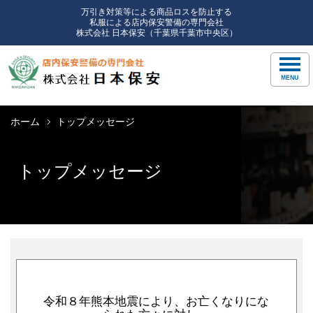
万引き対策等による商品ロスを防止する
私服による店内保安警備の専門会社
株式会社 日本保安（千葉県千葉市中央区）
ホーム
トップメッセージ
トップメッセージ
令和８年熊本地震により、お亡くなりにな