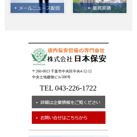
〒260-0013 千葉市中央区中央4-12-12
中央土地建物ビル506号
TEL 043-226-1722