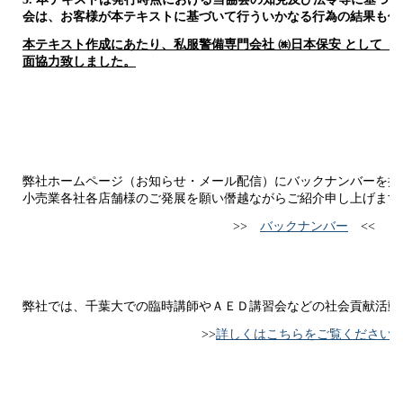
会は、お客様が本テキストに基づいて行ういかなる行為の結果も保
本テキスト作成にあたり、私服警備専門会社 ㈱日本保安 として「
面協力致しました
。
弊社ホームページ（お知らせ・メール配信）にバックナンバーを掲
小売業各社各店舗様のご発展を願い僭越ながらご紹介申し上げます
>>
バックナンバー
<<
弊社では、千葉大での臨時講師やＡＥＤ講習会などの社会貢献活動
>>
詳しくはこちらをご覧ください
<