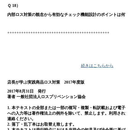
Ｑ 18）
内部ロス対策の観念から有効なチェック機能設計のポイントは何で
++++++++++++++++++++++++++++++++++++++++++++
続きはこちらから
店長が学ぶ実践商品ロス対策 2017年度版
2017年8月31日 発行
著者 一般社団法人ロスプリベンション協会
1. 本テキストの全部または一部の複写・複製・転訳載および電子
への入力等は著作権法上の例外を除いて、禁止します。利用された
連絡ください。
2. 落丁・乱丁本はお取替え致します。
3. 本テキストは発行時点における当協会の知見及び法令等に基づ