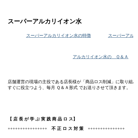
スーパーアルカリイオン水
スーパーアルカリイオン水の特徴
スーパーアル
アルカリイオン水の Ｑ＆Ａ
店舗運営の現場の主役である店長様が「商品ロス削減」に取り組み
すぐに役立つよう、毎月 Ｑ＆Ａ形式 でお送りさせて頂きます。
【
店 長 が 学 ぶ 実 践 商 品 ロ ス
】
++++++++++++++++
不 正 ロ ス 対 策
+++++++++++++++