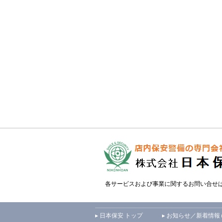
各サービスおよび事業に関するお問い合せ
▸ 日本保安 トップ
▸ お知らせ／新着情報