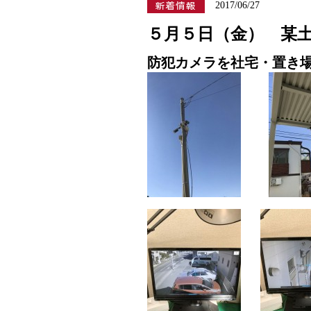
2017/06/27
５月５日（金） 某土
防犯カメラを社宅・置き