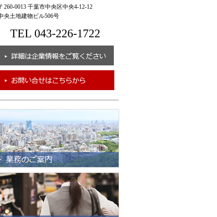
260-0013 千葉市中央区中央4-12-12
央土地建物ビル506号
TEL 043-226-1722