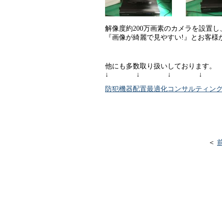
解像度約200万画素のカメラを設置し
『画像が綺麗で見やすい!』とお客様
他にも多数取り扱いしております。
↓ ↓ ↓ ↓
防犯機器配置最適化コンサルティン
＜