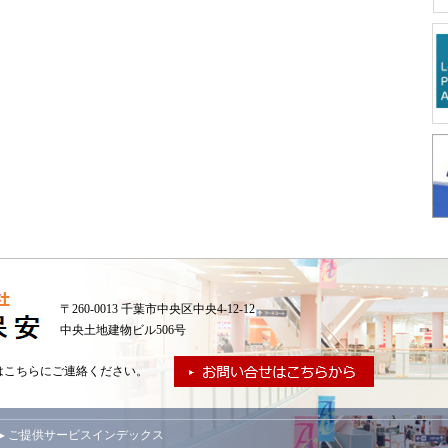
〒260-0013 千葉市中央区中央4-12-12
中央土地建物ビル506号
はこちらにご連絡ください。
▸ ご提供サービスインデックス