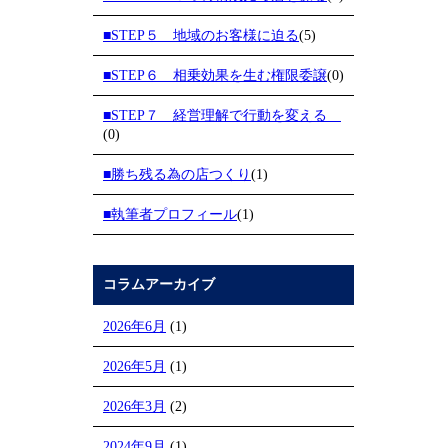
■STEP５ 地域のお客様に迫る
(5)
■STEP６ 相乗効果を生む権限委譲
(0)
■STEP７ 経営理解で行動を変える
(0)
■勝ち残る為の店つくり
(1)
■執筆者プロフィール
(1)
コラムアーカイブ
2026年6月
(1)
2026年5月
(1)
2026年3月
(2)
2024年9月
(1)