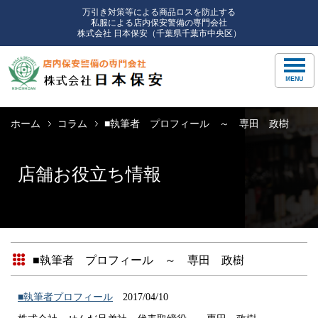
万引き対策等による商品ロスを防止する
私服による店内保安警備の専門会社
株式会社 日本保安（千葉県千葉市中央区）
ホーム
コラム
■執筆者 プロフィール ～ 専田 政樹
店舗お役立ち情報
■執筆者 プロフィール ～ 専田 政樹
■執筆者プロフィール
2017/04/10