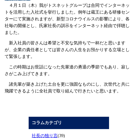
４月１日（木）我がトスネットグループは合同でインターネッ
トを活用した入社式を挙行しました。例年は蔵王にある研修セン
ターにて実施されますが、新型コロナウイルスの影響により、各
社毎の開催とし、氏家社長の訓示をインターネット経由で拝聴し
ました。
新入社員の皆さんは希望と不安な気持ちで一杯だと思います
が、企業の責任者としては皆さんの人生をお預かりする立場とし
て緊張します。
この時期はお世話になった先輩達の勇退の季節でもあり、寂し
さがこみ上げてきます。
諸先輩が築き上げた土台を更に強固なものにし、次世代と共に
飛躍できるように全社員で取り組んで行きたいと思います。
コラムカテゴリ
社長の独り言
(39)