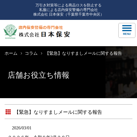
万引き対策等による商品ロスを防止する
私服による店内保安警備の専門会社
株式会社 日本保安（千葉県千葉市中央区）
ホーム
コラム
【緊急】なりすましメールに関する報告
店舗お役立ち情報
【緊急】なりすましメールに関する報告
2026/03/01