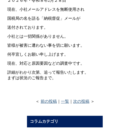
２０２６年・令和８年2月２８日
現在、小社メールアドレスを無断使用され
国税局の名を語る「納税督促」メールが
送付されております。
小社とは一切関係がありません。
皆様が被害に遭わない事を切に願います。
何卒宜しくお願い申し上げます。
現在、対応と原因要因などの調査中です。
詳細がわかり次第、追って報告いたします。
まずは状況のご報告まで。
＜
前の投稿
｜
一覧
｜
次の投稿
＞
コラムカテゴリ