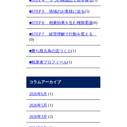
■STEP４ ３つの構成比で店を操る
(3)
■STEP５ 地域のお客様に迫る
(5)
■STEP６ 相乗効果を生む権限委譲
(0)
■STEP７ 経営理解で行動を変える
(0)
■勝ち残る為の店つくり
(1)
■執筆者プロフィール
(1)
コラムアーカイブ
2026年6月
(1)
2026年5月
(1)
2026年3月
(2)