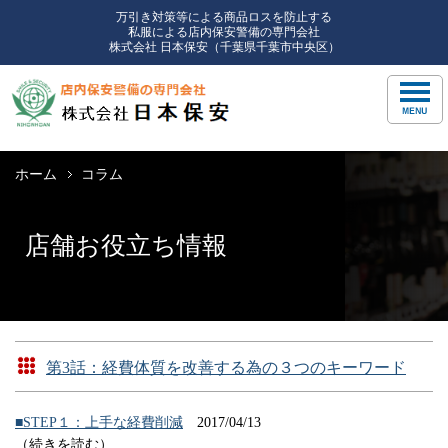
万引き対策等による商品ロスを防止する
私服による店内保安警備の専門会社
株式会社 日本保安（千葉県千葉市中央区）
ホーム
コラム
店舗お役立ち情報
第3話：経費体質を改善する為の３つのキーワード
■STEP１：上手な経費削減
2017/04/13
（続きを読む）