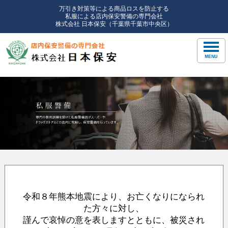
万引き対策等による商品ロスを防止する
私服による店内保安警備の専門会社
株式会社 日本保安（千葉県千葉市中央区）
令和８年熊本地震により、お亡くなりになられ
た方々に対し、
謹んで哀悼の意を表しますとともに、被災され