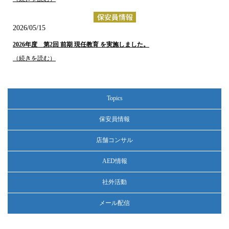
2026/05/15
2026年度 第2回 前期 現任教育 を実施しました。
（続きを読む）
2026/04/17
Topics
2026年度 第1回 前期 現任教育 を実施しました。
（続きを読む）
保安員情報
店舗コンサル
2026/03/16
AED情報
2025年度 第5回 後期 現任教育 を実施しました。
（続きを読む）
社外活動
メール配信
2026/02/17
2025年度 第4回 後期 現任教育 を実施しました。