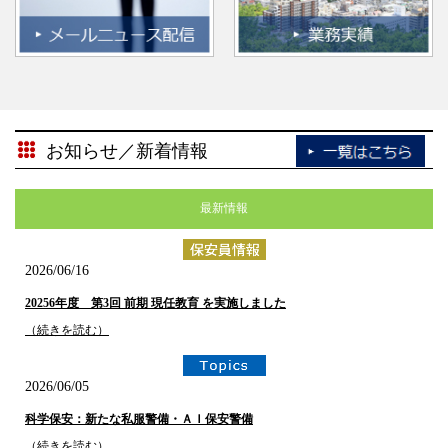
お知らせ／新着情報
最新情報
2026/06/16
20256年度 第3回 前期 現任教育 を実施しました
（続きを読む）
2026/06/05
科学保安：新たな私服警備・ＡＩ保安警備
（続きを読む）