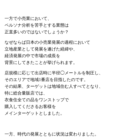
一方で小売業において、
ペルソナ分析を苦手とする業態は
正直多いのではないでしょうか？
なぜならば日本の小売業発展の過程において
立地産業として発展を遂げた経緯や、
経済発展の中で市場の成長を
背景にしてきたことが挙げられます。
店規模に応じて出店時に半径◯メートルを制圧し、
そのエリアで地域1番店を目指したのです。
その結果、ターゲットは地域住む人すべてとなり、
特に総合量販店では、
衣食住全ての品をワンストップで
購入してくださるお客様を
メインターゲットとしました。
一方、時代の発展とともに状況は変わりました。