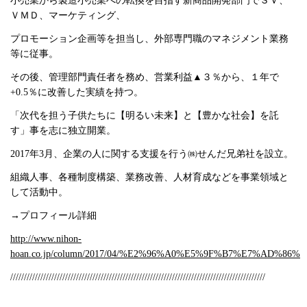
小売業から製造小売業への転換を目指す新商品開発部門でＳＶ、
ＶＭＤ、マーケティング、
プロモーション企画等を担当し、外部専門職のマネジメント業務
等に従事。
その後、管理部門責任者を務め、営業利益▲３％から、１年で
+0.5％に改善した実績を持つ。
「次代を担う子供たちに【明るい未来】と【豊かな社会】を託
す」事を志に独立開業。
2017年3月、企業の人に関する支援を行う㈱せんだ兄弟社を設立。
組織人事、各種制度構築、業務改善、人材育成などを事業領域と
して活動中。
→プロフィール詳細
http://www.nihon-
hoan.co.jp/column/2017/04/%E2%96%A0%E5%9F%B7%E7%AD%86%
/////////////////////////////////////////////////////////////////////////////////////////////