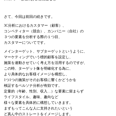
さて、今回は前回の続きです。
3C分析におけるカスタマー（顧客）、
コンペティター（競合）、カンパニー（自社）の
３つの要素を分析する際の１つ目、
カスタマーについてです。
メインターゲット、サブターゲットというように、
マーケティングでいう標的顧客を設定し、
施策を連動させていく考え方を活用するのですが、
この時、ターゲット像を明確化する為に、
より具体的なお客様イメージを構想し、
1つ1つの施策がそのお客様に響くかどうかを
検証するペルソナ分析が有効です。
定量的（年齢、性別、収入…）な要素に留まらず
ライフスタイル、趣味、趣向など
様々な要素を具体的に構想していきます。
まずもってこんな人に支持されたいという
ど真ん中のストレートをイメージします。