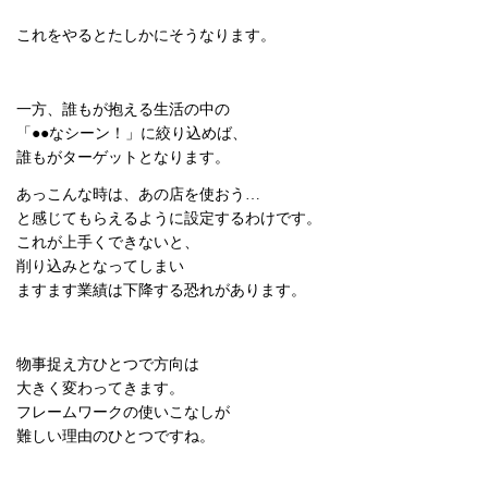
これをやるとたしかにそうなります。
一方、誰もが抱える生活の中の
「●●なシーン！」に絞り込めば、
誰もがターゲットとなります。
あっこんな時は、あの店を使おう…
と感じてもらえるように設定するわけです。
これが上手くできないと、
削り込みとなってしまい
ますます業績は下降する恐れがあります。
物事捉え方ひとつで方向は
大きく変わってきます。
フレームワークの使いこなしが
難しい理由のひとつですね。