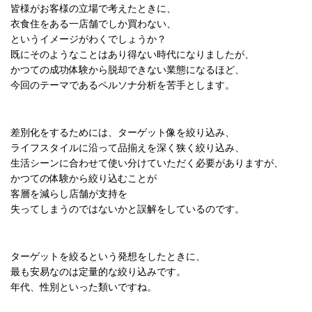
皆様がお客様の立場で考えたときに、
衣食住をある一店舗でしか買わない、
というイメージがわくでしょうか？
既にそのようなことはあり得ない時代になりましたが、
かつての成功体験から脱却できない業態になるほど、
今回のテーマであるペルソナ分析を苦手とします。
差別化をするためには、ターゲット像を絞り込み、
ライフスタイルに沿って品揃えを深く狭く絞り込み、
生活シーンに合わせて使い分けていただく必要がありますが、
かつての体験から絞り込むことが
客層を減らし店舗が支持を
失ってしまうのではないかと誤解をしているのです。
ターゲットを絞るという発想をしたときに、
最も安易なのは定量的な絞り込みです。
年代、性別といった類いですね。