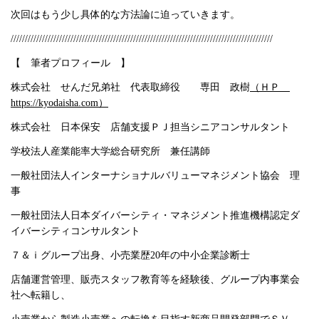
次回はもう少し具体的な方法論に迫っていきます。
////////////////////////////////////////////////////////////////////////////////////////////
【 筆者プロフィール 】
株式会社 せんだ兄弟社 代表取締役 専田 政樹
（ＨＰ
https://kyodaisha.com）
株式会社 日本保安 店舗支援ＰＪ担当シニアコンサルタント
学校法人産業能率大学総合研究所 兼任講師
一般社団法人インターナショナルバリューマネジメント協会 理
事
一般社団法人日本ダイバーシティ・マネジメント推進機構認定ダ
イバーシティコンサルタント
７＆ｉグループ出身、小売業歴20年の中小企業診断士
店舗運営管理、販売スタッフ教育等を経験後、グループ内事業会
社へ転籍し、