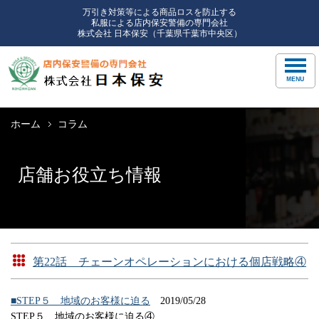
万引き対策等による商品ロスを防止する
私服による店内保安警備の専門会社
株式会社 日本保安（千葉県千葉市中央区）
ホーム
コラム
店舗お役立ち情報
第22話 チェーンオペレーションにおける個店戦略④
■STEP５ 地域のお客様に迫る
2019/05/28
STEP５ 地域のお客様に迫る④