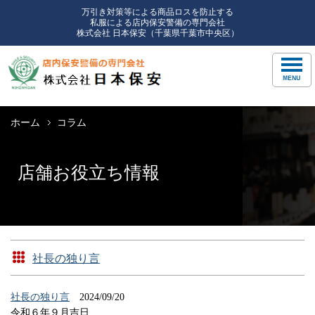
万引き対策等による商品ロスを防止する
私服による店内保安警備の専門会社
株式会社 日本保安（千葉県千葉市中央区）
ホーム
コラム
店舗お役立ち情報
社長の独り言
社長の独り言
2024/09/20
令和６年９月吉日