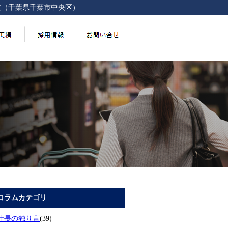
安（千葉県千葉市中央区）
コラムカテゴリ
社長の独り言
(39)