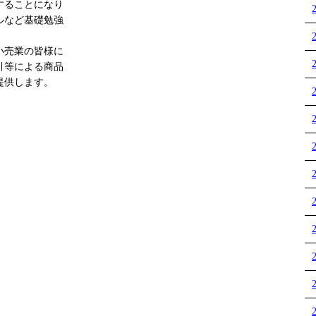
することになり
ルなど基礎勉強
小売業の皆様に
引等による商品
提供します。