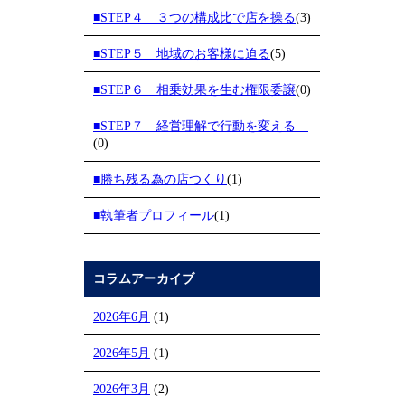
■STEP４ ３つの構成比で店を操る
(3)
■STEP５ 地域のお客様に迫る
(5)
■STEP６ 相乗効果を生む権限委譲
(0)
■STEP７ 経営理解で行動を変える
(0)
■勝ち残る為の店つくり
(1)
■執筆者プロフィール
(1)
コラムアーカイブ
2026年6月
(1)
2026年5月
(1)
2026年3月
(2)