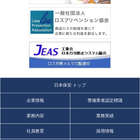
日本保安 トップ
企業情報
警備業者認定標識
業務内容
業務実績
社員教育
採用情報