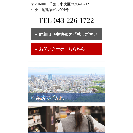
〒260-0013 千葉市中央区中央4-12-12
中央土地建物ビル506号
TEL 043-226-1722