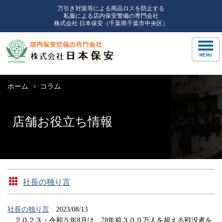
万引き対策等による商品ロスを防止する
私服による店内保安警備の専門会社
株式会社 日本保安（千葉県千葉市中央区）
ホーム
コラム
店舗お役立ち情報
社長の独り言
社長の独り言
2023/08/13
２０２３・令和５年8月は、78年前３００万人を超える戦没者を