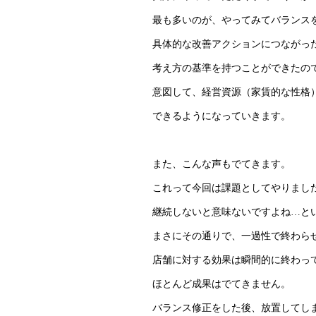
最も多いのが、やってみてバランス
具体的な改善アクションにつながっ
考え方の基準を持つことができたの
意図して、経営資源（家賃的な性格
できるようになっていきます。
また、こんな声もでてきます。
これって今回は課題としてやりまし
継続しないと意味ないですよね…と
まさにその通りで、一過性で終わら
店舗に対する効果は瞬間的に終わっ
ほとんど成果はでてきません。
バランス修正をした後、放置してし