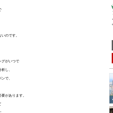
。
で
〒
中
ないのです。
ングがいつで
分析し、
パンで、
必要があります。
て
す。