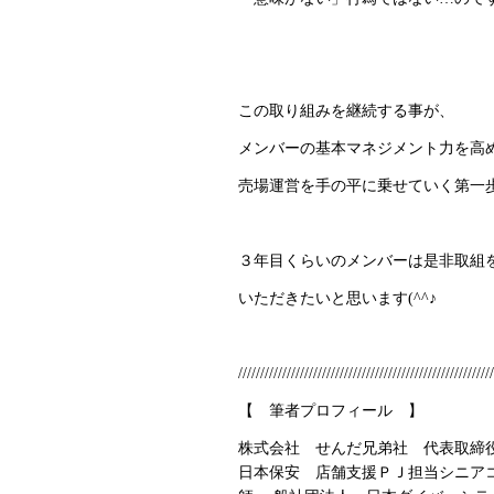
この取り組みを継続する事が、
メンバーの基本マネジメント力を高
売場運営を手の平に乗せていく第一
３年目くらいのメンバーは是非取組
いただきたいと思います(^^♪
//////////////////////////////////////////////////////////
【 筆者プロフィール 】
株式会社 せんだ兄弟社 代表取
日本保安 店舗支援ＰＪ担当シニア