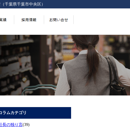
安（千葉県千葉市中央区）
コラムカテゴリ
社長の独り言
(39)