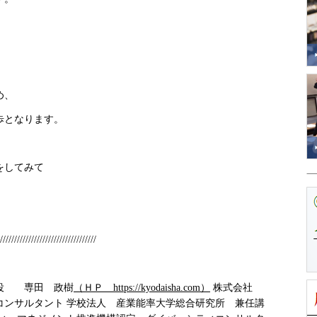
め、
歩となります。
をしてみて
//////////////////////////////////
締役 専田 政樹
（ＨＰ https://kyodaisha.com）
株式会社
コンサルタント 学校法人 産業能率大学総合研究所 兼任講