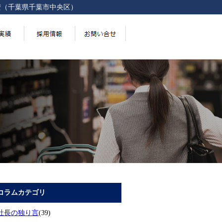
安（千葉県千葉市中央区）
コラムカテゴリ
社長の独り言
(39)