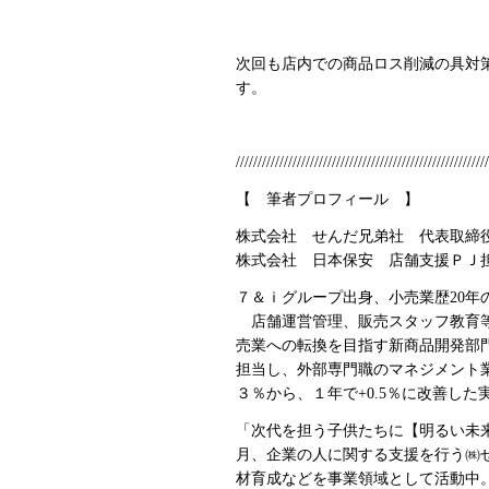
次回も店内での商品ロス削減の具対
す。
//////////////////////////////////////////////////////////
【 筆者プロフィール 】
株式会社 せんだ兄弟社 代表取締
株式会社 日本保安 店舗支援ＰＪ
７＆ｉグループ出身、小売業歴20年
店舗運営管理、販売スタッフ教育等
売業への転換を目指す新商品開発部
担当し、外部専門職のマネジメント
３％から、１年で+0.5％に改善した
「次代を担う子供たちに【明るい未来
月、企業の人に関する支援を行う㈱
材育成などを事業領域として活動中