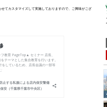
。
せてカスタマイズして実施しておりますので、ご興味がござ
。
〒
中