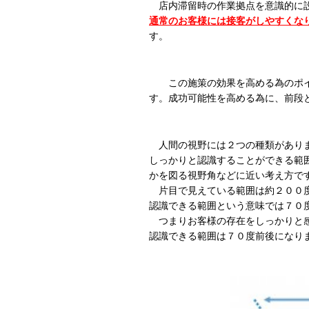
店内滞留時の作業拠点を意識的に設
通常のお客様には接客がしやすくな
す。
この施策の効果を高める為のポ
す。成功可能性を高める為に、前段
人間の視野には２つの種類がありま
しっかりと認識することができる範
かを図る視野角などに近い考え方で
片目で見えている範囲は約２００度
認識できる範囲という意味では７０
つまりお客様の存在をしっかりと感
認識できる範囲は７０度前後になり