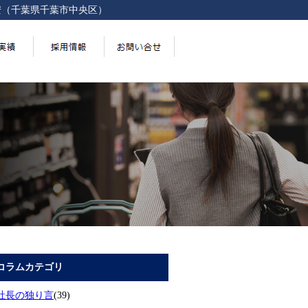
安（千葉県千葉市中央区）
コラムカテゴリ
社長の独り言
(39)