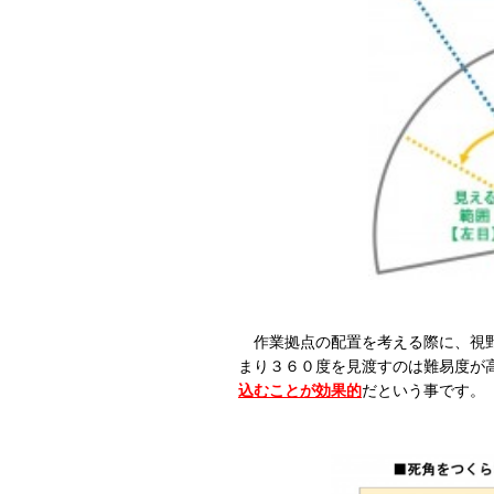
作業拠点の配置を考える際に、視野
まり３６０度を見渡すのは難易度が
込むことが効果的
だという事です。