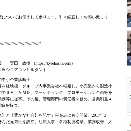
策についてお伝えして参ります。引き続宜しくお願い致しま
///////////////////////////////////
役 専田 政樹 (
https://kyodaisha.com
)
担当シニアコンサルタント
の中小企業診断士
を経験後、グループ内事業会社へ転籍し、小売業から製造小
門でＳＶ、ＶＭＤ、マーケティング、プロモーション企画等を
業務等に従事。その後、管理部門の責任者を務め、営業利益▲
実績を持つ。
】と【豊かな社会】を託す」事を志に独立開業。2017年3
せんだ兄弟社を設立。組織人事、各種制度構築、業務改善、人
。