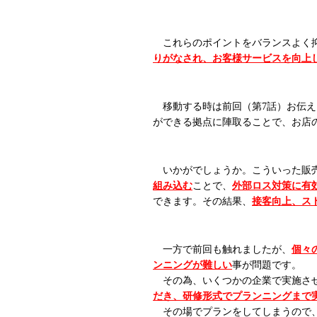
これらのポイントをバランスよく抑
りがなされ、お客様サービスを向上
移動する時は前回（第7話）お伝え
ができる拠点に陣取ることで、お店
いかがでしょうか。こういった販売
組み込む
ことで、
外部ロス対策に有
できます。その結果、
接客向上、ス
一方で前回も触れましたが、
個々
ンニングが難しい
事が問題です。
その為、いくつかの企業で実施さ
だき、研修形式でプランニングまで
その場でプランをしてしまうので、