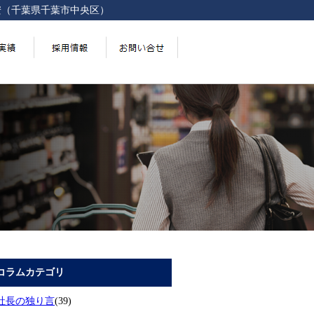
安（千葉県千葉市中央区）
コラムカテゴリ
社長の独り言
(39)