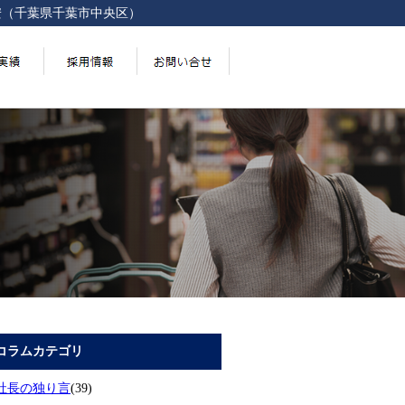
安（千葉県千葉市中央区）
コラムカテゴリ
社長の独り言
(39)