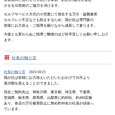
させるAI技術のご協力を頂けます。
セルフサービス方式の小売業にて発生する万引・盗難被害
セルフレジ不正なども防止するため、我が社は専門家の
皆様にお力添え・ご指導を賜りながら成長して参ります。
今後とも変わらぬご指導ご鞭撻のほど何卒宜しくお願い申し上げ
ます。
社長の独り言
社長の独り言
2023/10/23
我が社は皆様にお力添えいただいたおかげで10月より
第20期を迎えることができました。
現在ご契約先は、神奈川県、東京都、埼玉県、千葉県、
茨城県、栃木県、群馬県、山梨県に約80社、約400店舗
あり、各店の万引被害防止に努め約90名の社員が頑張っ
ています。