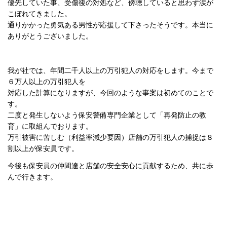
優先していた事、受傷後の対処など、傍聴していると思わず涙が
こぼれてきました。
通りかかった勇気ある男性が応援して下さったそうです。本当に
ありがとうございました。
我が社では、年間二千人以上の万引犯人の対応をします。今まで
６万人以上の万引犯人を
対応した計算になりますが、今回のような事案は初めてのことで
す。
二度と発生しないよう保安警備専門企業として「再発防止の教
育」に取組んでおります。
万引被害に苦しむ（利益率減少要因）店舗の万引犯人の捕捉は８
割以上が保安員です。
今後も保安員の仲間達と店舗の安全安心に貢献するため、共に歩
んで行きます。