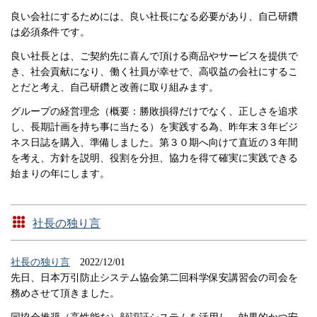
良い会社にするためには、良い社長になる必要があり、自己研鑽
は必須条件です。
良い社長とは、ご契約先に喜んで頂ける商品やサービスを提供で
き、社会貢献になり、働く社員が幸せで、高収益の会社にするこ
とだと考え、自己研鑽と改善に取り組みます。
グループの経営理念（概要：勝敗損得だけでなく、正しさを追求
し、長期計画を持ち事に当たる）を実践する為、昨年末３年ビジ
ネス日誌を購入、準備しました。第３０期へ向けて直近の３年間
を考え、方針を説明、役割を分担、協力を得て確実に実践できる
始まりの年にします。
社長の独り言
社長の独り言
2022/12/01
先日、日本万引防止システム協会第二回科学保安講習会の司会を
務めさせて頂きました。