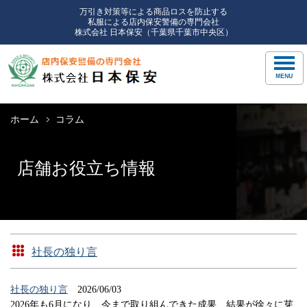
万引き対策等による商品ロスを防止する
私服による店内保安警備の専門会社
株式会社 日本保安（千葉県千葉市中央区）
ホーム
コラム
店舗お役立ち情報
社長の独り言
社長の独り言
2026/06/03
2026年も6月になり、今まで取り組んできた成果、結果が徐々に芽