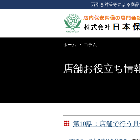
万引き対策等による商品
ホーム
コラム
店舗お役立ち情
第10話：店舗で行う