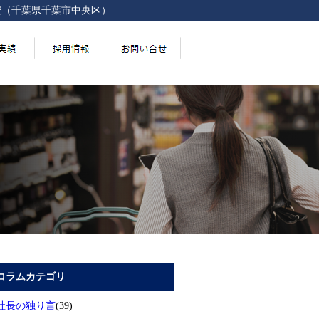
安（千葉県千葉市中央区）
コラムカテゴリ
社長の独り言
(39)