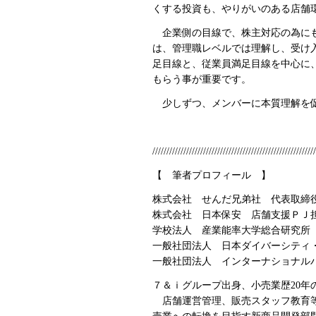
くする投資も、やりがいのある店舗
企業側の目線で、株主対応の為にも
は、管理職レベルでは理解し、受け
足目線と、従業員満足目線を中心に
もらう事が重要です。
少しずつ、メンバーに本質理解を促
//////////////////////////////////////////////////////////
【 筆者プロフィール 】
株式会社 せんだ兄弟社 代表取
株式会社 日本保安 店舗支援ＰＪ
学校法人 産業能率大学総合研究所
一般社団法人 日本ダイバーシティ
一般社団法人 インターナショナル
７＆ｉグループ出身、小売業歴20年
店舗運営管理、販売スタッフ教育等