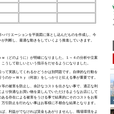
〒
中
+バリエーションを平面図に落とし込んだものを作成し、今
ーが判断し、最適な動きをしていくよう推進していきます。
ｗ（どのように）が明確になりました。１～４の分析や立案
、こうして欲しいという指示をだせるようになりました。
って実践してくれるかどうかは別問題です。自律的な行動を
行うのか＝Ｗｈｙ（何故）をしっかりと伝える事が重要です。
等の被害を防止し、余計なコストを出さない事で、適正な利
により快適なお買い物を楽しんでいただけるようなお店にして
のある存在による被害をうける事で結果的にそのコストをお客
、万引防止を行わない事はお客様に不都合な結果となります。
ば、利益がでなければ賃金もあがりませんし、職場環境をよ