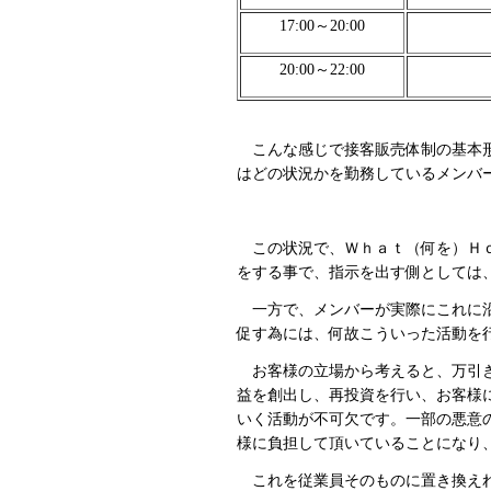
17:00～20:00
20:00～22:00
こんな感じで接客販売体制の基本形
はどの状況かを勤務しているメンバ
この状況で、Ｗｈａｔ（何を）Ｈｏ
をする事で、指示を出す側としては
一方で、メンバーが実際にこれに沿
促す為には、何故こういった活動を
お客様の立場から考えると、万引き
益を創出し、再投資を行い、お客様
いく活動が不可欠です。一部の悪意
様に負担して頂いていることになり
これを従業員そのものに置き換えれ