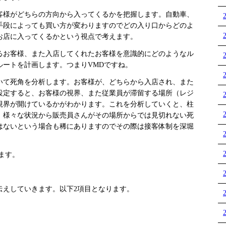
客様がどちらの方向から入ってくるかを把握します。自動車、
手段によっても買い方が変わりますのでどの入り口からどのよ
お店に入ってくるかという視点で考えます。
お客様、また入店してくれたお客様を意識的にどのようなル
ルートを計画します。つまりVMDですね。
て死角を分析します。お客様が、どちらから入店され、また
設定すると、お客様の視界、また従業員が滞留する場所（レジ
視界が開けているかがわかります。これを分析していくと、柱
、様々な状況から販売員さんがその場所からでは見切れない死
はないという場合も稀にありますのでその際は接客体制を深堀
ます。
えしていきます。以下2項目となります。