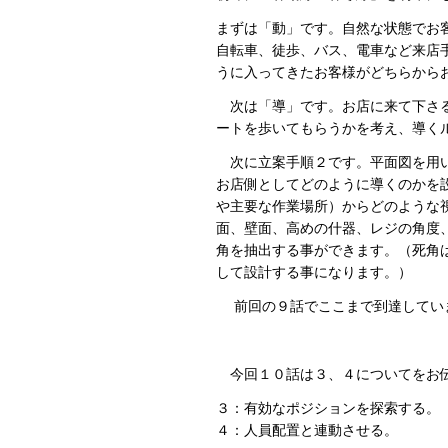
まずは「動」です。自然な状態でお
自転車、徒歩、バス、電車など来店
うに入ってきたお客様がどちらから
次は「導」です。お店に来て下さる
ートを歩いてもらうかを考え、導く
次に立案手順２です。平面図を用い
お店側としてどのように導くのかを
や主要な作業場所）からどのような
面、壁面、高めの什器、レジの角度
角を抽出する事ができます。（死角
して設計する事になります。）
前回の９話でここまで到達してい
今回１０話は３、４についてをお伝
３：有効なポジションを探索する。
４：人員配置と連動させる。